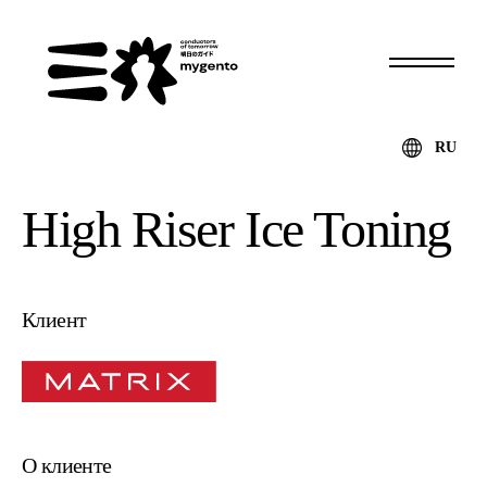
RU
High Riser Ice Toning
Клиент
О клиенте